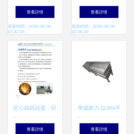
鋼板 2022年迎接
具 制造精度的關鍵
查看詳情
查看詳情
您的卓越不銹鋼制
與行業應用
更新時間：2026-08-06
更新時間：2026-08-06
03:42:05
03:36:49
品解決方案
匠心鑄就品質，巨
華源新力 以304不
榮不銹鋼合金制品
銹鋼模具為核心，
查看詳情
查看詳情