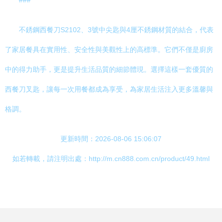
###
不銹鋼西餐刀S2102、3號中尖匙與4厘不銹鋼材質的結合，代表
了家居餐具在實用性、安全性與美觀性上的高標準。它們不僅是廚房
中的得力助手，更是提升生活品質的細節體現。選擇這樣一套優質的
西餐刀叉匙，讓每一次用餐都成為享受，為家居生活注入更多溫馨與
格調。
更新時間：2026-08-06 15:06:07
如若轉載，請注明出處：http://m.cn888.com.cn/product/49.html