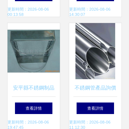
引領金屬建材新潮
打造精密制造新標
更新時間：2026-08-06
更新時間：2026-08-06
00:13:58
14:30:07
流
桿
安平縣不銹鋼制品
不銹鋼管產品詢價
拋光與酸洗加工價
留言
查看詳情
查看詳情
格信息解析
更新時間：2026-08-06
更新時間：2026-08-06
19:47:45
11:12:30