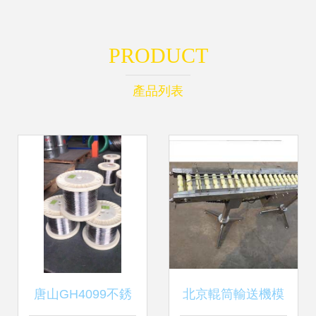
PRODUCT
產品列表
唐山GH4099不銹
北京輥筒輸送機模