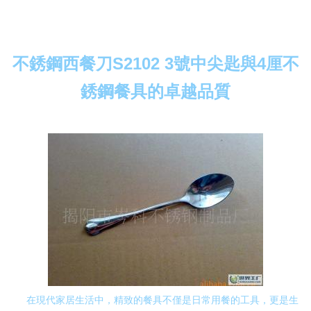
不銹鋼西餐刀S2102 3號中尖匙與4厘不
銹鋼餐具的卓越品質
在現代家居生活中，精致的餐具不僅是日常用餐的工具，更是生