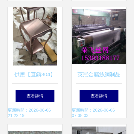
供應【直銷304】
英冠金屬絲網制品
不銹鋼制品與電鍍
廠的模具 創新與精
查看詳情
查看詳情
加工制品圖片大全
細制造的基石
更新時間：2026-08-06
更新時間：2026-08-06
21:22:19
07:38:03
——佛山市博飾鋼