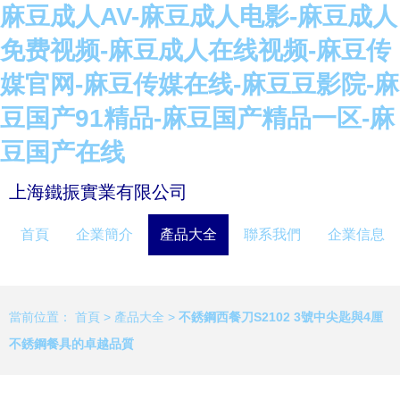
麻豆成人AV-麻豆成人电影-麻豆成人
免费视频-麻豆成人在线视频-麻豆传
媒官网-麻豆传媒在线-麻豆豆影院-麻
豆国产91精品-麻豆国产精品一区-麻
豆国产在线
上海鐵振實業有限公司
首頁
企業簡介
產品大全
聯系我們
企業信息
當前位置：
首頁
>
產品大全
>
不銹鋼西餐刀S2102 3號中尖匙與4厘
不銹鋼餐具的卓越品質